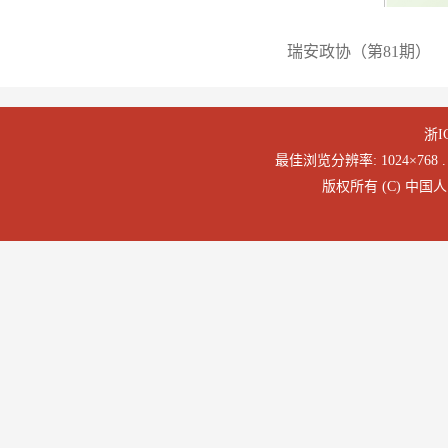
瑞安政协（第81期）
浙I
最佳浏览分辨率: 1024×768 . 
版权所有 (C) 